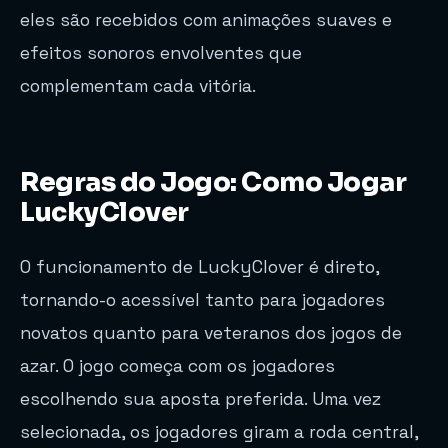
eles são recebidos com animações suaves e
efeitos sonoros envolventes que
complementam cada vitória.
Regras do Jogo: Como Jogar
LuckyClover
O funcionamento de LuckyClover é direto,
tornando-o acessível tanto para jogadores
novatos quanto para veteranos dos jogos de
azar. O jogo começa com os jogadores
escolhendo sua aposta preferida. Uma vez
selecionada, os jogadores giram a roda central,