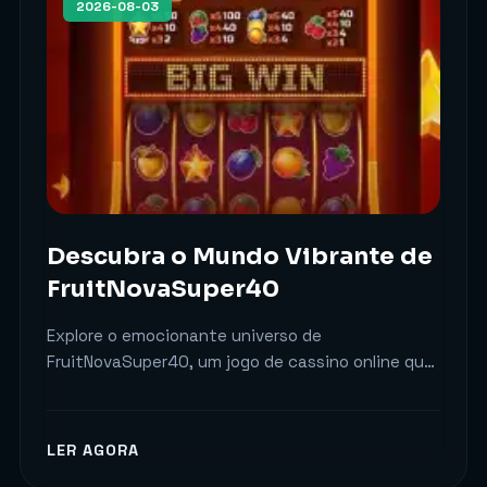
2026-08-03
Descubra o Mundo Vibrante de
FruitNovaSuper40
Explore o emocionante universo de
FruitNovaSuper40, um jogo de cassino online que
combina frutas clássicas com mecânicas
modernas.
LER AGORA