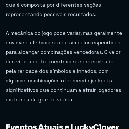
que é composta por diferentes seções
representando possíveis resultados.
A mecânica do jogo pode variar, mas geralmente
envolve o alinhamento de símbolos específicos
para alcançar combinações vencedoras. O valor
das vitórias é frequentemente determinado
pela raridade dos símbolos alinhados, com
algumas combinações oferecendo jackpots
significativos que continuam a atrair jogadores
em busca da grande vitória.
Eventos Atuais e LuckyClover