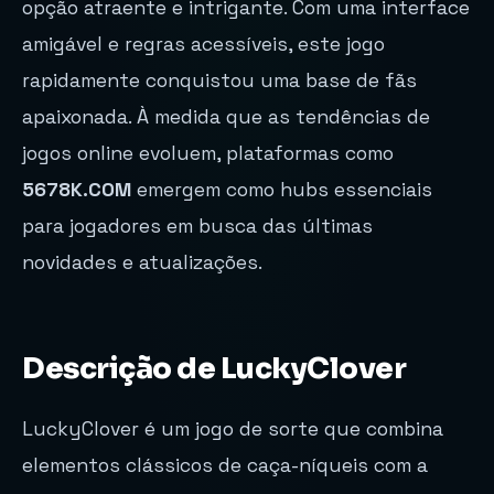
opção atraente e intrigante. Com uma interface
amigável e regras acessíveis, este jogo
rapidamente conquistou uma base de fãs
apaixonada. À medida que as tendências de
jogos online evoluem, plataformas como
5678K.COM
emergem como hubs essenciais
para jogadores em busca das últimas
novidades e atualizações.
Descrição de LuckyClover
LuckyClover é um jogo de sorte que combina
elementos clássicos de caça-níqueis com a