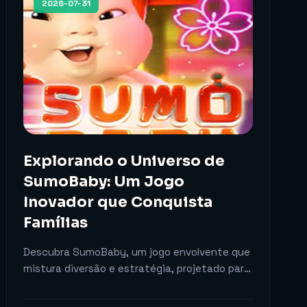
2026-07-31
Explorando o Universo de
SumoBaby: Um Jogo
Inovador que Conquista
Famílias
Descubra SumoBaby, um jogo envolvente que
mistura diversão e estratégia, projetado para
jogadores de todas as idades.