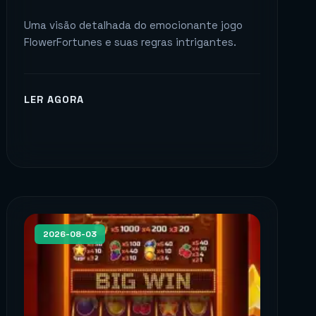
Uma visão detalhada do emocionante jogo
FlowerFortunes e suas regras intrigantes.
LER AGORA
2026-08-03