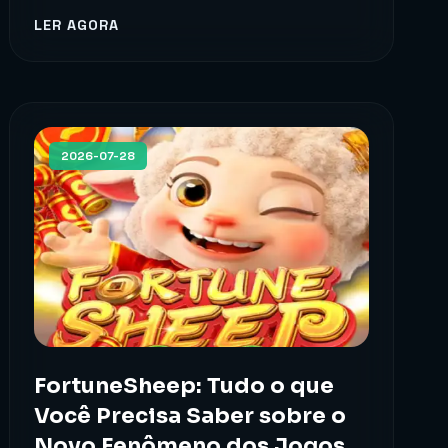
LER AGORA
2026-07-28
FortuneSheep: Tudo o que
Você Precisa Saber sobre o
Novo Fenômeno dos Jogos