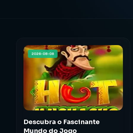
2026-08-08
Descubra o Fascinante
Mundo do Jogo