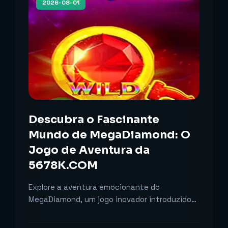
2026-08-01
Descubra o Fascinante
Mundo de MegaDiamond: O
Jogo de Aventura da
5678K.COM
Explore a aventura emocionante do
MegaDiamond, um jogo inovador introduzido
pela 5678K.COM, e descubra suas regras,
dinâmicas e a experiência que ele oferece.