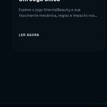
Explore o jogo OrientalBeauty e sua
fascinante mecânica, regras e impacto nos
eventos atuais, enriquecendo a experiência
dos jogadores.
LER AGORA